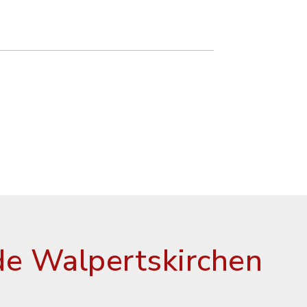
e Walpertskirchen