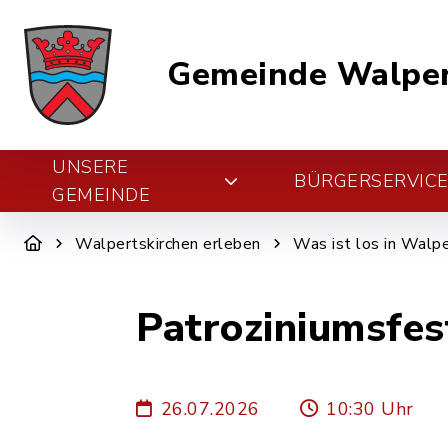
Gemeinde Walper
UNSERE
BÜRGERSERVIC
GEMEINDE
Walpertskirchen erleben
Was ist los in Walpe
Patroziniumsfes
26.07.2026
10:30 Uhr