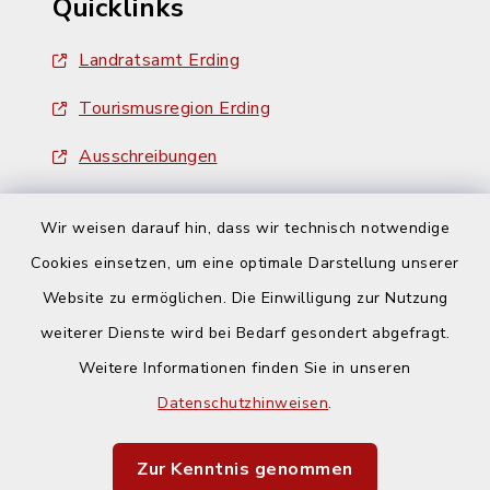
Quicklinks
Landratsamt Erding
Tourismusregion Erding
Ausschreibungen
Wir weisen darauf hin, dass wir technisch notwendige
Cookies einsetzen, um eine optimale Darstellung unserer
Website zu ermöglichen. Die Einwilligung zur Nutzung
Kontakt
weiterer Dienste wird bei Bedarf gesondert abgefragt.
Weitere Informationen finden Sie in unseren
Barrierefreiheit
Datenschutzhinweisen
.
Datenschutz
Zur Kenntnis genommen
Impressum