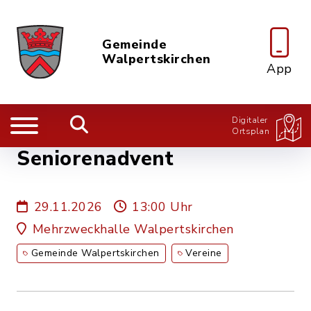
Gemeinde
Walpertskirchen
App
Digitaler
Ortsplan
Seniorenadvent
29.11.2026
13:00 Uhr
Mehrzweckhalle Walpertskirchen
Gemeinde Walpertskirchen
Vereine