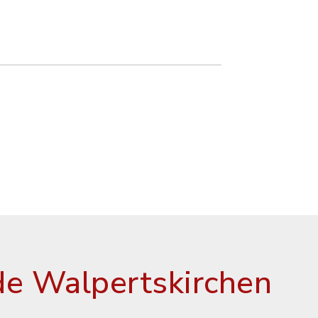
e Walpertskirchen