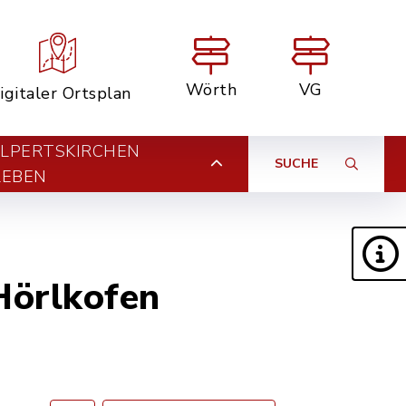
Wörth
VG
igitaler Ortsplan
LPERTSKIRCHEN
SUCHE
LEBEN
Hörlkofen