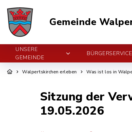
Gemeinde Walper
UNSERE
BÜRGERSERVIC
GEMEINDE
Walpertskirchen erleben
Was ist los in Walpe
Sitzung der Ve
19.05.2026