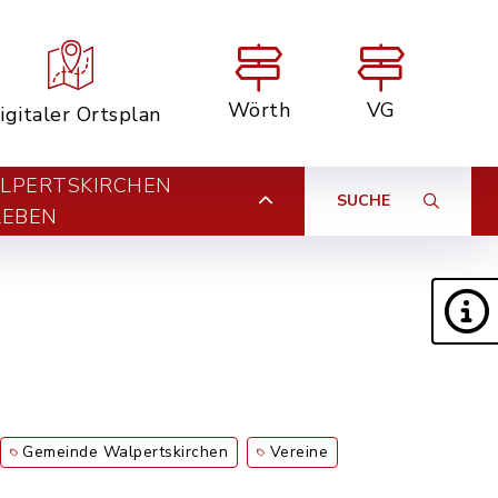
Wörth
VG
igitaler Ortsplan
LPERTSKIRCHEN
SUCHE
LEBEN
Gemeinde Walpertskirchen
Vereine