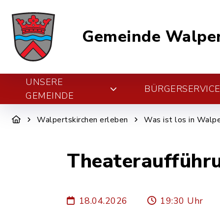
Gemeinde Walper
UNSERE
BÜRGERSERVIC
GEMEINDE
Walpertskirchen erleben
Was ist los in Walpe
Theateraufführ
18.04.2026
19:30 Uhr