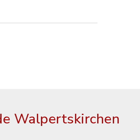
e Walpertskirchen