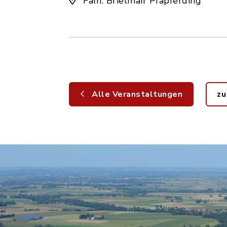
Fam. Brielmair Pfapferding
Alle Veranstaltungen
zu