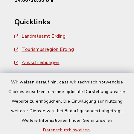
14:00-18:00 Uhr
Quicklinks
Landratsamt Erding
Tourismusregion Erding
Ausschreibungen
Wir weisen darauf hin, dass wir technisch notwendige
Cookies einsetzen, um eine optimale Darstellung unserer
Website zu ermöglichen. Die Einwilligung zur Nutzung
Kontakt
weiterer Dienste wird bei Bedarf gesondert abgefragt.
Weitere Informationen finden Sie in unseren
Barrierefreiheit
Datenschutzhinweisen
.