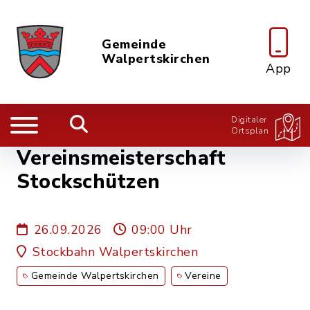
Gemeinde
Walpertskirchen
App
Digitaler
Ortsplan
Vereinsmeisterschaft
Stockschützen
26.09.2026
09:00 Uhr
Stockbahn Walpertskirchen
Gemeinde Walpertskirchen
Vereine