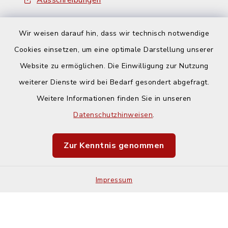
Ausschreibungen
Wir weisen darauf hin, dass wir technisch notwendige
Cookies einsetzen, um eine optimale Darstellung unserer
Website zu ermöglichen. Die Einwilligung zur Nutzung
Kontakt
weiterer Dienste wird bei Bedarf gesondert abgefragt.
Weitere Informationen finden Sie in unseren
Barrierefreiheit
Datenschutzhinweisen
.
Datenschutz
Zur Kenntnis genommen
Impressum
Impressum
Sitemap
Cookie-Einstellungen