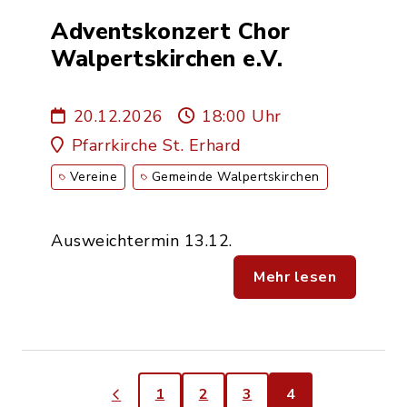
Adventskonzert Chor
Walpertskirchen e.V.
20.12.2026
18:00 Uhr
Pfarrkirche St. Erhard
Vereine
Gemeinde Walpertskirchen
Ausweichtermin 13.12.
Mehr lesen
1
2
3
4