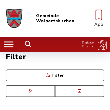
Gemeinde
Walpertskirchen
App
Digitaler
Ortsplan
Filter
Filter