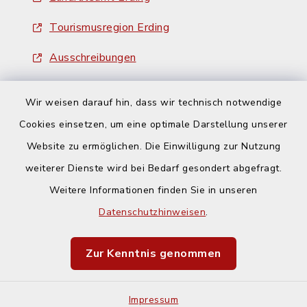
Tourismusregion Erding
Ausschreibungen
Wir weisen darauf hin, dass wir technisch notwendige
Cookies einsetzen, um eine optimale Darstellung unserer
Website zu ermöglichen. Die Einwilligung zur Nutzung
Kontakt
weiterer Dienste wird bei Bedarf gesondert abgefragt.
Weitere Informationen finden Sie in unseren
Barrierefreiheit
Datenschutzhinweisen
.
Datenschutz
Zur Kenntnis genommen
Impressum
Impressum
Sitemap