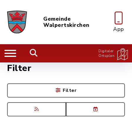
Gemeinde
Walpertskirchen
App
Digitaler
Ortsplan
Filter
Filter