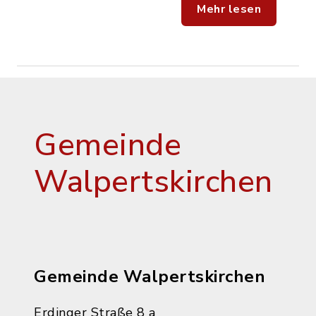
Mehr lesen
Gemeinde
Walpertskirchen
Gemeinde Walpertskirchen
Erdinger Straße 8 a