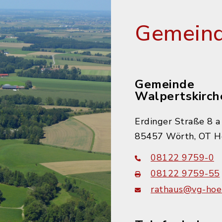
Gemeind
Gemeinde
Walpertskirch
Erdinger Straße 8 a
85457 Wörth, OT H
08122 9759-0
08122 9759-55
rathaus@vg-hoer