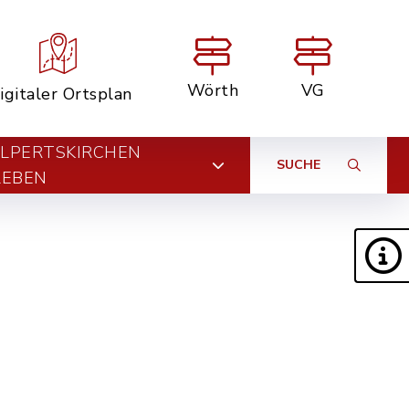
Wörth
VG
igitaler Ortsplan
LPERTSKIRCHEN
SUCHE
LEBEN