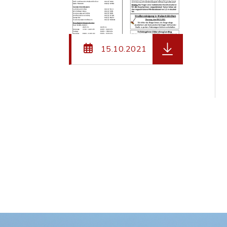
herunterladen (D
15.10.2021