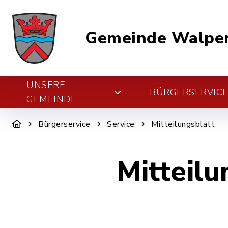
Gemeinde Walper
UNSERE
BÜRGERSERVIC
GEMEINDE
Bürgerservice
Service
Mitteilungsblatt
Mitteilu