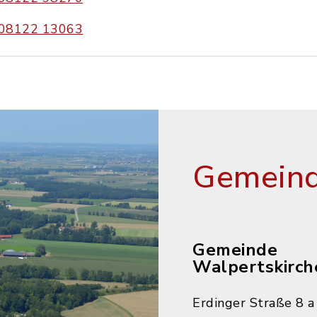
08122 13063
Gemeind
Gemeinde
Walpertskirch
Erdinger Straße 8 a