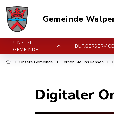
Gemeinde Walper
UNSERE
BÜRGERSERVIC
GEMEINDE
Unsere Gemeinde
Lernen Sie uns kennen
Digitaler O