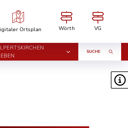
Wörth
VG
igitaler Ortsplan
LPERTSKIRCHEN
SUCHE
LEBEN