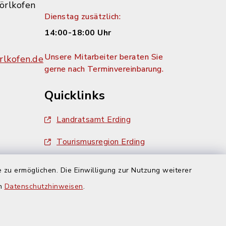
örlkofen
Dienstag zusätzlich:
14:00-18:00 Uhr
Unsere Mitarbeiter beraten Sie
lkofen.de
gerne nach Terminvereinbarung.
Quicklinks
Landratsamt Erding
Tourismusregion Erding
Ausschreibungen
 zu ermöglichen. Die Einwilligung zur Nutzung weiterer
g:
en
Datenschutzhinweisen
.