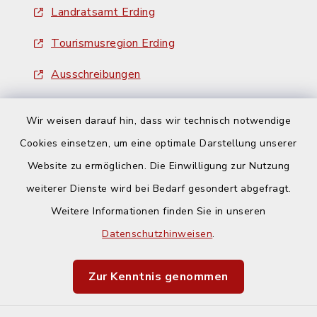
Landratsamt Erding
Tourismusregion Erding
Ausschreibungen
Wir weisen darauf hin, dass wir technisch notwendige
Cookies einsetzen, um eine optimale Darstellung unserer
Website zu ermöglichen. Die Einwilligung zur Nutzung
Kontakt
weiterer Dienste wird bei Bedarf gesondert abgefragt.
Weitere Informationen finden Sie in unseren
Barrierefreiheit
Datenschutzhinweisen
.
Datenschutz
Zur Kenntnis genommen
Impressum