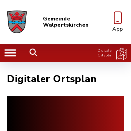
Gemeinde
Walpertskirchen
App
Digitaler
Ortsplan
Digitaler Ortsplan