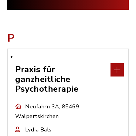
P
Praxis für
ganzheitliche
Psychotherapie
Neufahrn 3A, 85469
Walpertskirchen
Lydia Bals