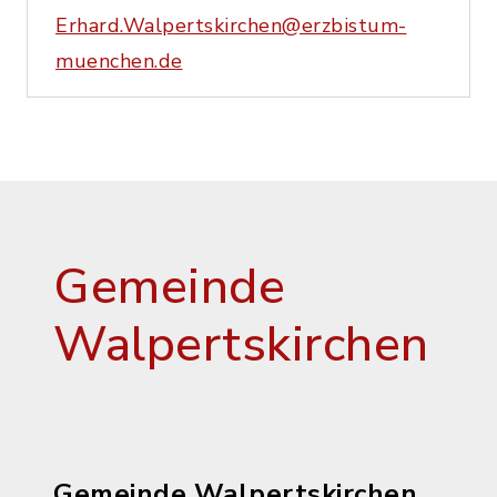
Erhard.Walpertskirchen@erzbistum-
muenchen.de
Gemeinde
Walpertskirchen
Gemeinde Walpertskirchen