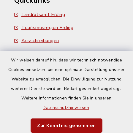
Quicklinks
Landratsamt Erding
Tourismusregion Erding
Ausschreibungen
Wir weisen darauf hin, dass wir technisch notwendige
Cookies einsetzen, um eine optimale Darstellung unserer
Website zu ermöglichen. Die Einwilligung zur Nutzung
Kontakt
weiterer Dienste wird bei Bedarf gesondert abgefragt.
Weitere Informationen finden Sie in unseren
Barrierefreiheit
Datenschutzhinweisen
.
Datenschutz
Zur Kenntnis genommen
Impressum