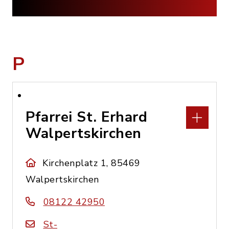
P
Pfarrei St. Erhard
Walpertskirchen
Kirchenplatz 1, 85469
Walpertskirchen
08122 42950
St-