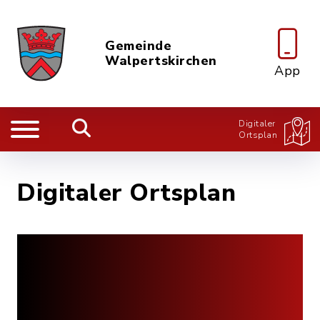
Gemeinde
Walpertskirchen
App
Digitaler
Ortsplan
Digitaler Ortsplan