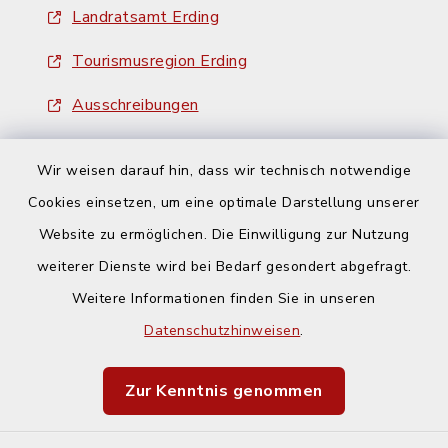
Landratsamt Erding
Tourismusregion Erding
Ausschreibungen
Wir weisen darauf hin, dass wir technisch notwendige
Cookies einsetzen, um eine optimale Darstellung unserer
Website zu ermöglichen. Die Einwilligung zur Nutzung
Kontakt
weiterer Dienste wird bei Bedarf gesondert abgefragt.
Weitere Informationen finden Sie in unseren
Barrierefreiheit
Datenschutzhinweisen
.
Datenschutz
Zur Kenntnis genommen
Impressum