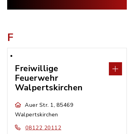
F
Freiwillige
Feuerwehr
Walpertskirchen
Auer Str. 1, 85469
Walpertskirchen
08122 20112