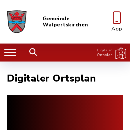
Gemeinde
Walpertskirchen
App
Digitaler
Ortsplan
Digitaler Ortsplan