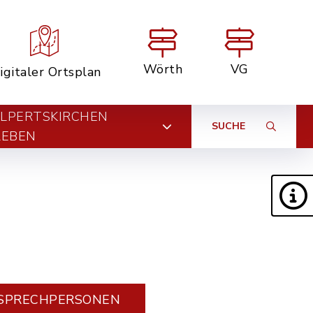
Wörth
VG
igitaler Ortsplan
LPERTSKIRCHEN
SUCHE
LEBEN
SPRECHPERSONEN