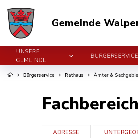
Gemeinde Walper
UNSERE
BÜRGERSERVIC
GEMEINDE
Bürgerservice
Rathaus
Ämter & Sachgebi
Fachbereich
ADRESSE
UNTERGEOR