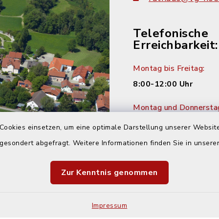
Telefonische
Erreichbarkeit:
Montag bis Freitag:
8:00-12:00 Uhr
Montag und Donnersta
14:00-16:00 Uhr
Cookies einsetzen, um eine optimale Darstellung unserer Website
 gesondert abgefragt. Weitere Informationen finden Sie in unser
Dienstag:
14:00-18:00 Uhr
Zur Kenntnis genommen
Impressum