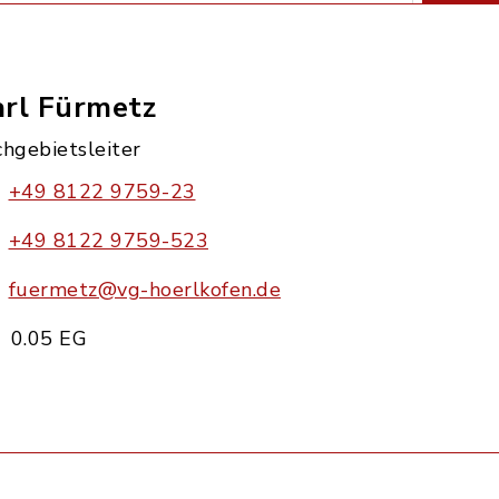
arl Fürmetz
chgebietsleiter
+49 8122 9759-23
+49 8122 9759-523
fuermetz@vg-hoerlkofen.de
0.05 EG