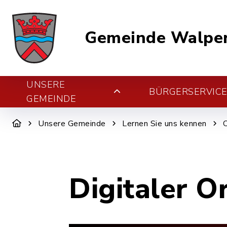
Gemeinde Walper
UNSERE
BÜRGERSERVIC
GEMEINDE
Unsere Gemeinde
Lernen Sie uns kennen
Digitaler O