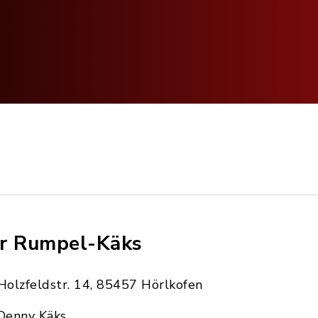
r Rumpel-Käks
Holzfeldstr. 14, 85457 Hörlkofen
Denny Käks