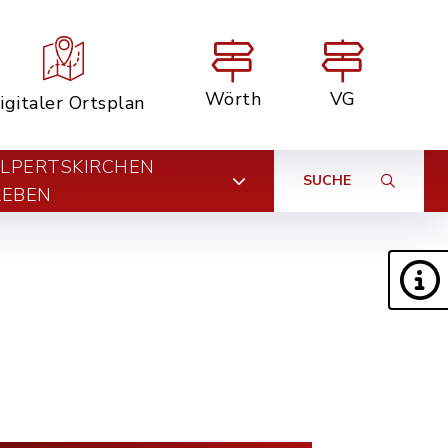
Wörth
VG
igitaler Ortsplan
LPERTSKIRCHEN
SUCHE
LEBEN