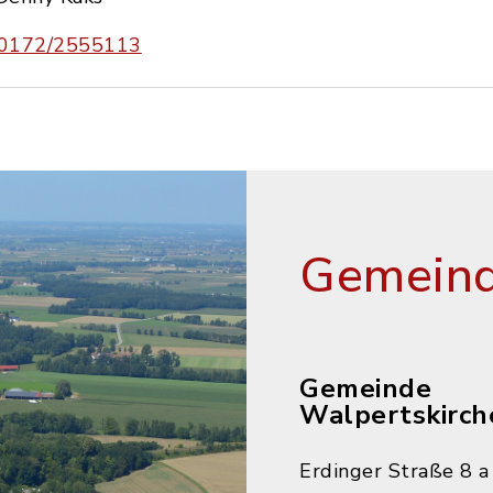
0172/2555113
Gemeind
Gemeinde
Walpertskirch
Erdinger Straße 8 a