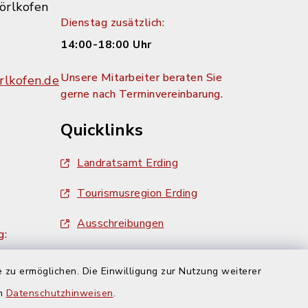
örlkofen
Dienstag zusätzlich:
14:00-18:00 Uhr
Unsere Mitarbeiter beraten Sie
lkofen.de
gerne nach Terminvereinbarung.
Quicklinks
Landratsamt Erding
Tourismusregion Erding
Ausschreibungen
g:
 zu ermöglichen. Die Einwilligung zur Nutzung weiterer
en
Datenschutzhinweisen
.