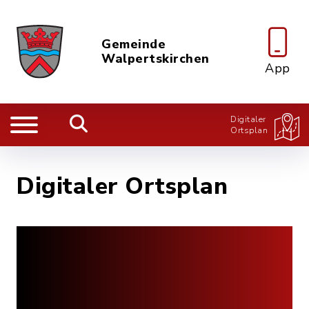
Gemeinde
Walpertskirchen
App
Digitaler
Ortsplan
Digitaler Ortsplan