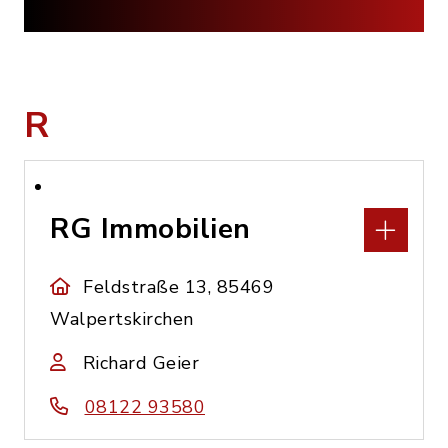
R
RG Immobilien
Feldstraße 13, 85469
Walpertskirchen
Richard Geier
08122 93580