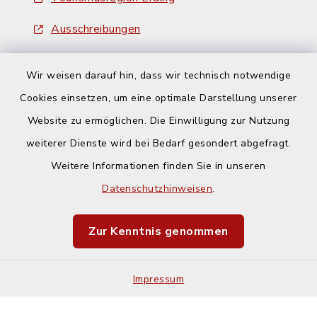
Ausschreibungen
Wir weisen darauf hin, dass wir technisch notwendige
Cookies einsetzen, um eine optimale Darstellung unserer
Website zu ermöglichen. Die Einwilligung zur Nutzung
Kontakt
weiterer Dienste wird bei Bedarf gesondert abgefragt.
Weitere Informationen finden Sie in unseren
Barrierefreiheit
Datenschutzhinweisen
.
Datenschutz
Zur Kenntnis genommen
Impressum
Impressum
Sitemap