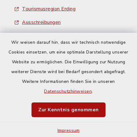
Tourismusregion Erding
Ausschreibungen
Wir weisen darauf hin, dass wir technisch notwendige
Cookies einsetzen, um eine optimale Darstellung unserer
Website zu ermöglichen. Die Einwilligung zur Nutzung
Kontakt
weiterer Dienste wird bei Bedarf gesondert abgefragt.
Weitere Informationen finden Sie in unseren
Barrierefreiheit
Datenschutzhinweisen
.
Datenschutz
Zur Kenntnis genommen
Impressum
Impressum
Sitemap