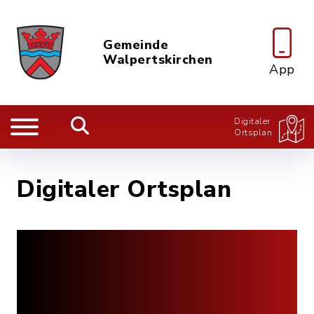
Gemeinde
Walpertskirchen
App
Digitaler
Ortsplan
Digitaler Ortsplan