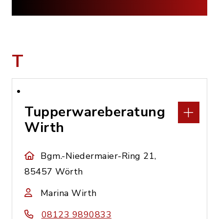
T
Tupperwareberatung
Wirth
Bgm.-Niedermaier-Ring 21,
85457 Wörth
Marina Wirth
08123 9890833