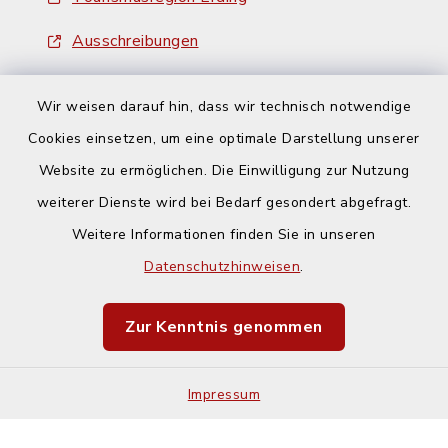
Ausschreibungen
Wir weisen darauf hin, dass wir technisch notwendige
Cookies einsetzen, um eine optimale Darstellung unserer
Website zu ermöglichen. Die Einwilligung zur Nutzung
Kontakt
weiterer Dienste wird bei Bedarf gesondert abgefragt.
Weitere Informationen finden Sie in unseren
Barrierefreiheit
Datenschutzhinweisen
.
Datenschutz
Zur Kenntnis genommen
Impressum
Impressum
Sitemap