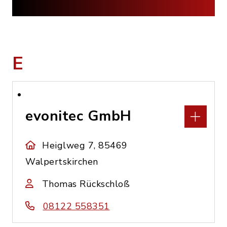
E
evonitec GmbH
Heiglweg 7, 85469
Walpertskirchen
Thomas Rückschloß
08122 558351