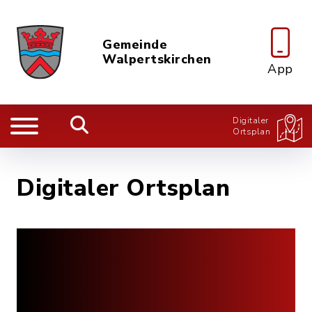
Gemeinde
Walpertskirchen
App
Digitaler
Ortsplan
Digitaler Ortsplan