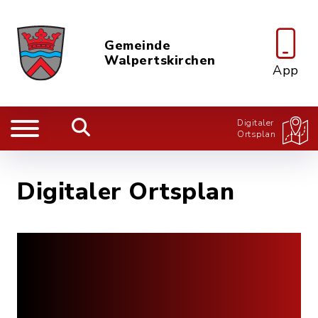
Gemeinde
Walpertskirchen
App
Digitaler
Ortsplan
Digitaler Ortsplan