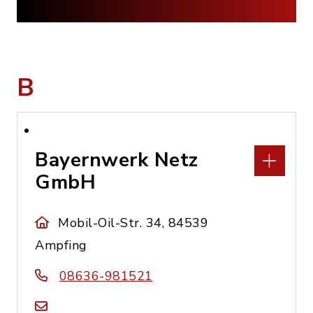
B
Bayernwerk Netz
GmbH
Mobil-Oil-Str. 34, 84539
Ampfing
08636-981521