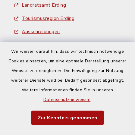
Landratsamt Erding
Tourismusregion Erding
Ausschreibungen
Wir weisen darauf hin, dass wir technisch notwendige
Cookies einsetzen, um eine optimale Darstellung unserer
Website zu ermöglichen. Die Einwilligung zur Nutzung
Kontakt
weiterer Dienste wird bei Bedarf gesondert abgefragt.
Weitere Informationen finden Sie in unseren
Barrierefreiheit
Datenschutzhinweisen
.
Datenschutz
Zur Kenntnis genommen
Impressum