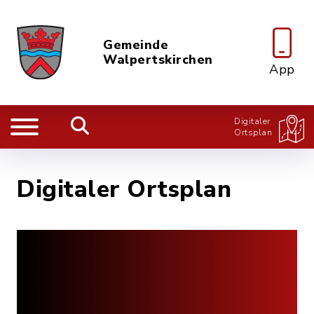
Gemeinde
Walpertskirchen
App
Digitaler
Ortsplan
Digitaler Ortsplan