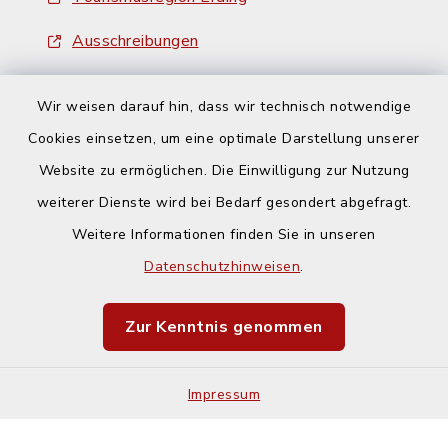
Ausschreibungen
Wir weisen darauf hin, dass wir technisch notwendige
Cookies einsetzen, um eine optimale Darstellung unserer
Website zu ermöglichen. Die Einwilligung zur Nutzung
Kontakt
weiterer Dienste wird bei Bedarf gesondert abgefragt.
Weitere Informationen finden Sie in unseren
Barrierefreiheit
Datenschutzhinweisen
.
Datenschutz
Zur Kenntnis genommen
Impressum
Impressum
Sitemap