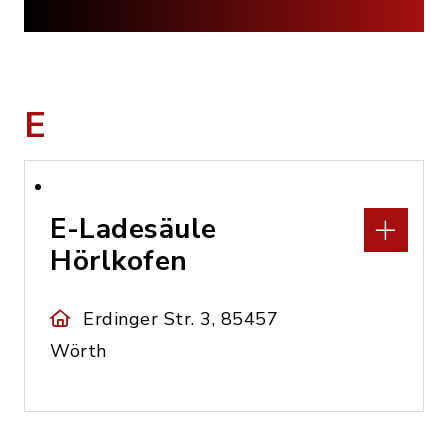
E
E-Ladesäule
Hörlkofen
Erdinger Str. 3, 85457
Wörth