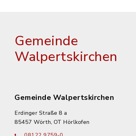
Gemeinde
Walpertskirchen
Gemeinde Walpertskirchen
Erdinger Straße 8 a
85457 Wörth, OT Hörlkofen
08122 9759-0