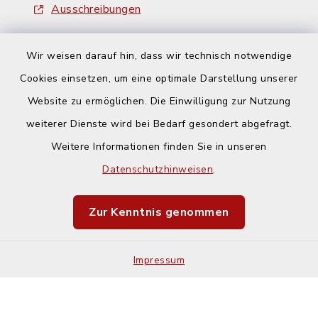
Ausschreibungen
Wir weisen darauf hin, dass wir technisch notwendige
Cookies einsetzen, um eine optimale Darstellung unserer
Website zu ermöglichen. Die Einwilligung zur Nutzung
Kontakt
weiterer Dienste wird bei Bedarf gesondert abgefragt.
Weitere Informationen finden Sie in unseren
Barrierefreiheit
Datenschutzhinweisen
.
Datenschutz
Zur Kenntnis genommen
Impressum
Impressum
Sitemap
Cookie-Einstellungen