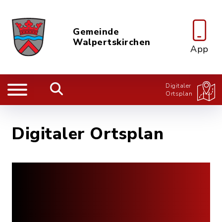
Gemeinde
Walpertskirchen
App
Digitaler
Ortsplan
Digitaler Ortsplan