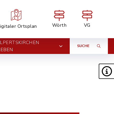
Wörth
VG
igitaler Ortsplan
LPERTSKIRCHEN
SUCHE
LEBEN