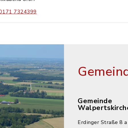
0171 7324399
Gemeind
Gemeinde
Walpertskirch
Erdinger Straße 8 a