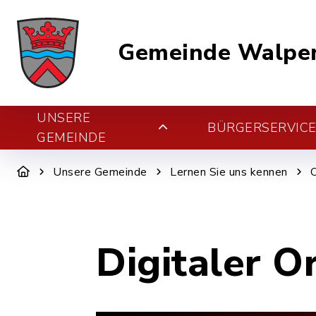
Gemeinde Walper
UNSERE
BÜRGERSERVIC
GEMEINDE
Unsere Gemeinde
Lernen Sie uns kennen
Digitaler O