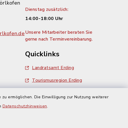
örlkofen
Dienstag zusätzlich:
14:00-18:00 Uhr
Unsere Mitarbeiter beraten Sie
lkofen.de
gerne nach Terminvereinbarung.
Quicklinks
Landratsamt Erding
Tourismusregion Erding
Ausschreibungen
 zu ermöglichen. Die Einwilligung zur Nutzung weiterer
g:
en
Datenschutzhinweisen
.