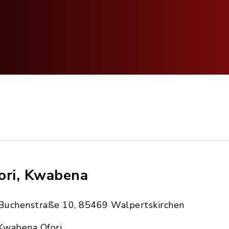
ori, Kwabena
Buchenstraße 10, 85469 Walpertskirchen
Kwabena Ofori