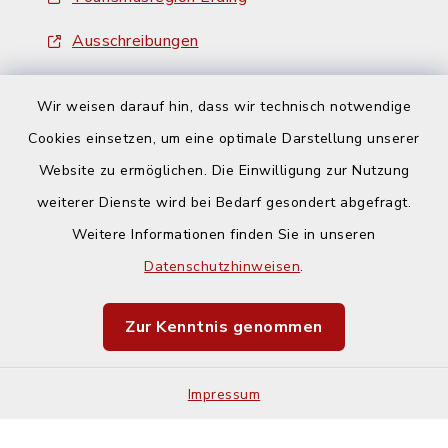
Ausschreibungen
Wir weisen darauf hin, dass wir technisch notwendige
Cookies einsetzen, um eine optimale Darstellung unserer
Website zu ermöglichen. Die Einwilligung zur Nutzung
Kontakt
weiterer Dienste wird bei Bedarf gesondert abgefragt.
Weitere Informationen finden Sie in unseren
Barrierefreiheit
Datenschutzhinweisen
.
Datenschutz
Zur Kenntnis genommen
Impressum
Impressum
Sitemap