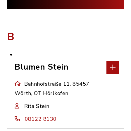
B
Blumen Stein
Bahnhofstraße 11, 85457
Wörth, OT Hörlkofen
Rita Stein
08122 8130