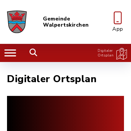
Gemeinde
Walpertskirchen
App
Digitaler
Ortsplan
Digitaler Ortsplan