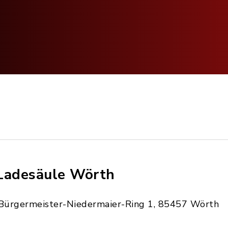
Ladesäule Wörth
Bürgermeister-Niedermaier-Ring 1, 85457 Wörth