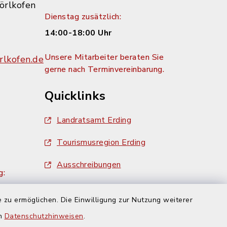
örlkofen
Dienstag zusätzlich:
14:00-18:00 Uhr
Unsere Mitarbeiter beraten Sie
lkofen.de
gerne nach Terminvereinbarung.
Quicklinks
Landratsamt Erding
Tourismusregion Erding
Ausschreibungen
g:
 zu ermöglichen. Die Einwilligung zur Nutzung weiterer
en
Datenschutzhinweisen
.