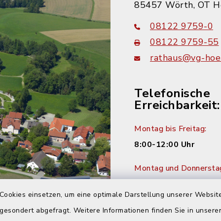
85457 Wörth, OT H
08122 9759-0
08122 9759-55
rathaus@vg-hoer
Telefonische
Erreichbarkeit:
Montag bis Freitag:
8:00-12:00 Uhr
Montag und Donnersta
14:00-16:00 Uhr
Cookies einsetzen, um eine optimale Darstellung unserer Website
Dienstag:
 gesondert abgefragt. Weitere Informationen finden Sie in unser