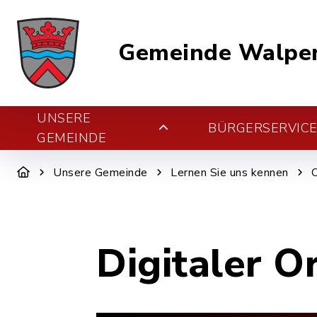
Gemeinde Walper
UNSERE
BÜRGERSERVIC
GEMEINDE
Unsere Gemeinde
Lernen Sie uns kennen
Digitaler O