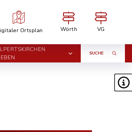
Wörth
VG
igitaler Ortsplan
LPERTSKIRCHEN
SUCHE
LEBEN