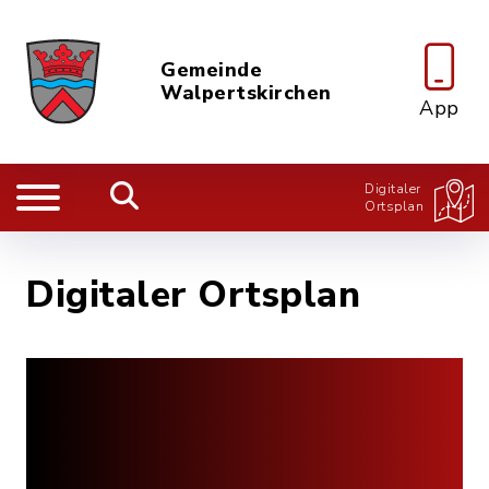
Gemeinde
Walpertskirchen
App
Digitaler
Ortsplan
Digitaler Ortsplan