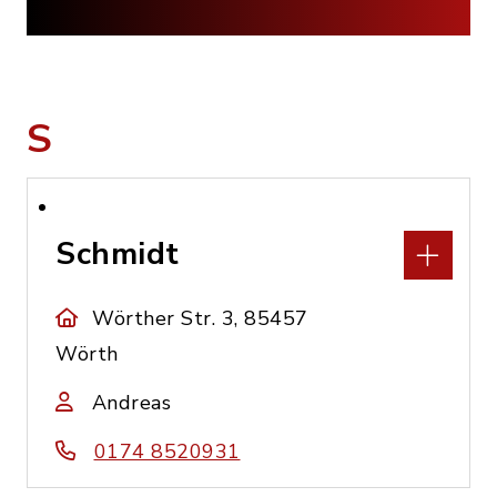
S
Schmidt
Wörther Str. 3, 85457
Wörth
Andreas
0174 8520931