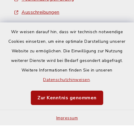
Ausschreibungen
Wir weisen darauf hin, dass wir technisch notwendige
Cookies einsetzen, um eine optimale Darstellung unserer
Website zu ermöglichen. Die Einwilligung zur Nutzung
Kontakt
weiterer Dienste wird bei Bedarf gesondert abgefragt.
Weitere Informationen finden Sie in unseren
Barrierefreiheit
Datenschutzhinweisen
.
Datenschutz
Zur Kenntnis genommen
Impressum
Impressum
Sitemap