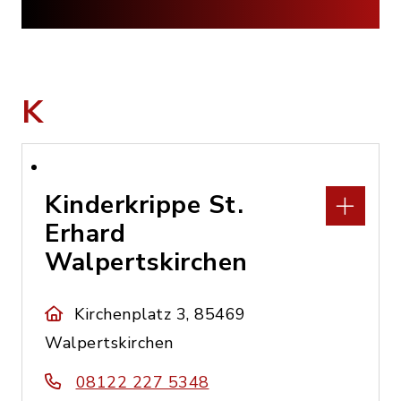
K
Kinderkrippe St.
Erhard
Walpertskirchen
Kirchenplatz 3, 85469
Walpertskirchen
08122 227 5348