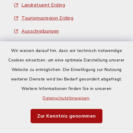
Landratsamt Erding
Tourismusregion Erding
Ausschreibungen
Wir weisen darauf hin, dass wir technisch notwendige
Cookies einsetzen, um eine optimale Darstellung unserer
Website zu ermöglichen. Die Einwilligung zur Nutzung
Kontakt
weiterer Dienste wird bei Bedarf gesondert abgefragt.
Weitere Informationen finden Sie in unseren
Barrierefreiheit
Datenschutzhinweisen
.
Datenschutz
Zur Kenntnis genommen
Impressum