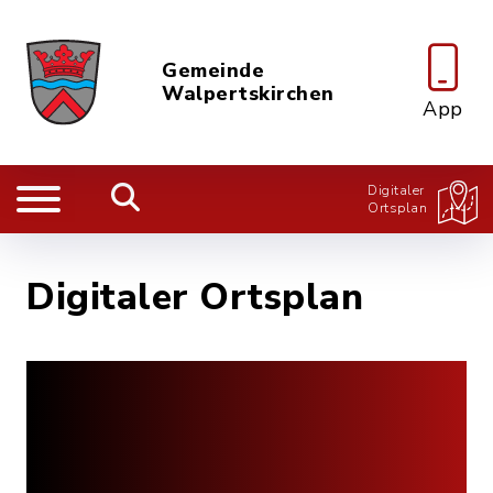
Gemeinde
Walpertskirchen
App
Digitaler
Ortsplan
Digitaler Ortsplan