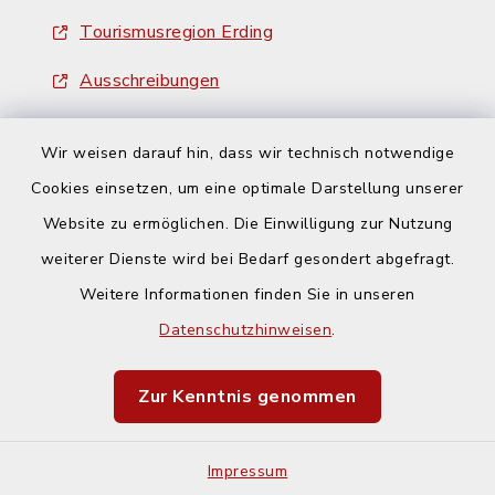
Tourismusregion Erding
Ausschreibungen
Wir weisen darauf hin, dass wir technisch notwendige
Cookies einsetzen, um eine optimale Darstellung unserer
Website zu ermöglichen. Die Einwilligung zur Nutzung
Kontakt
weiterer Dienste wird bei Bedarf gesondert abgefragt.
Weitere Informationen finden Sie in unseren
Barrierefreiheit
Datenschutzhinweisen
.
Datenschutz
Zur Kenntnis genommen
Impressum
Impressum
Sitemap