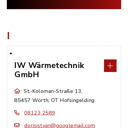
I
IW Wärmetechnik
GmbH
St.-Koloman-Straße 13,
85457 Wörth, OT Hofsingelding
08123 2589
dorisistvan@googlemail.com