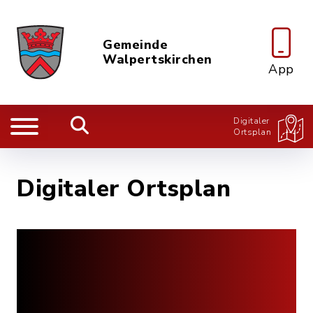
Gemeinde
Walpertskirchen
App
Digitaler
Ortsplan
Digitaler Ortsplan