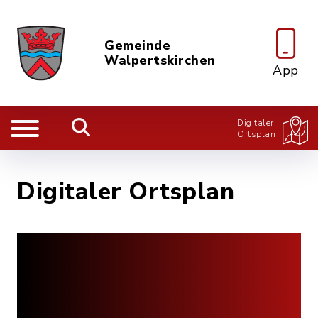
Gemeinde
Walpertskirchen
App
Digitaler
Ortsplan
Digitaler Ortsplan