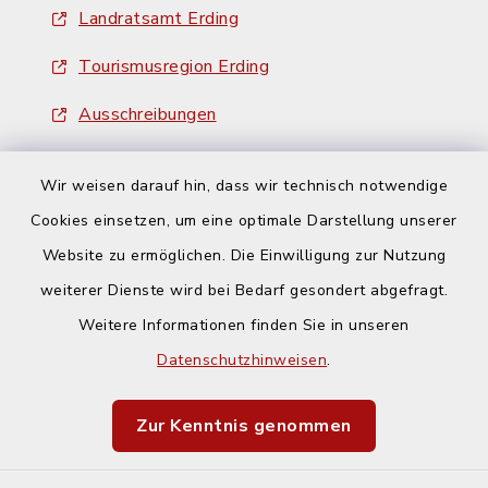
Landratsamt Erding
Tourismusregion Erding
Ausschreibungen
Wir weisen darauf hin, dass wir technisch notwendige
Cookies einsetzen, um eine optimale Darstellung unserer
Website zu ermöglichen. Die Einwilligung zur Nutzung
Kontakt
weiterer Dienste wird bei Bedarf gesondert abgefragt.
Weitere Informationen finden Sie in unseren
Barrierefreiheit
Datenschutzhinweisen
.
Datenschutz
Zur Kenntnis genommen
Impressum