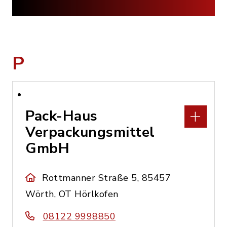
P
Pack-Haus
Verpackungsmittel
GmbH
Rottmanner Straße 5, 85457
Wörth, OT Hörlkofen
08122 9998850