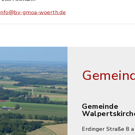
info@bv-gmoa-woerth.de
Gemeind
Gemeinde
Walpertskirch
Erdinger Straße 8 a