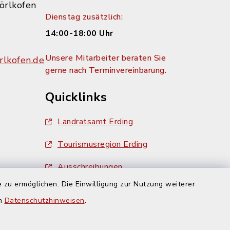
örlkofen
Dienstag zusätzlich:
14:00-18:00 Uhr
Unsere Mitarbeiter beraten Sie
lkofen.de
gerne nach Terminvereinbarung.
Quicklinks
Landratsamt Erding
Tourismusregion Erding
Ausschreibungen
g:
 zu ermöglichen. Die Einwilligung zur Nutzung weiterer
en
Datenschutzhinweisen
.