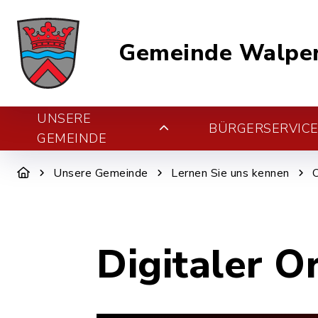
Gemeinde Walper
UNSERE
BÜRGERSERVIC
GEMEINDE
Unsere Gemeinde
Lernen Sie uns kennen
Digitaler O