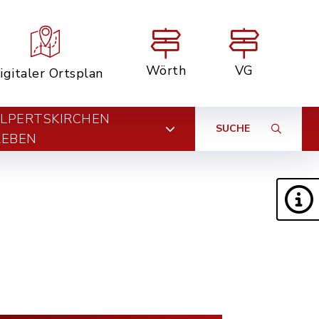
Wörth
VG
igitaler Ortsplan
LPERTSKIRCHEN
SUCHE
LEBEN