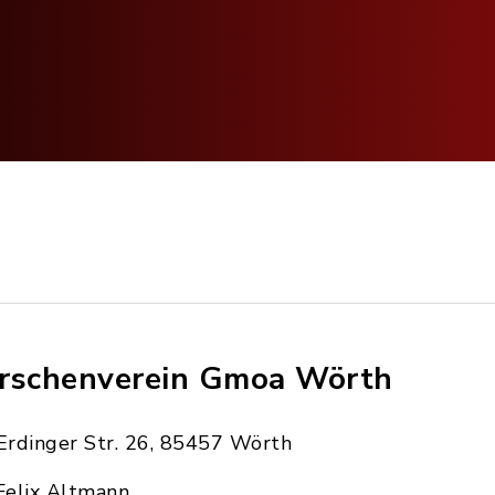
rschenverein Gmoa Wörth
Erdinger Str. 26, 85457 Wörth
Felix Altmann