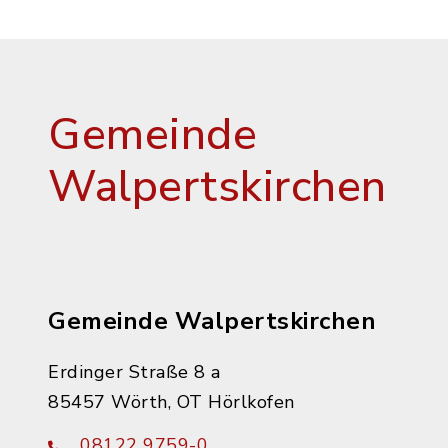
Gemeinde
Walpertskirchen
Gemeinde Walpertskirchen
Erdinger Straße 8 a
85457 Wörth, OT Hörlkofen
08122 9759-0