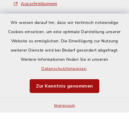
Ausschreibungen
Wir weisen darauf hin, dass wir technisch notwendige
Cookies einsetzen, um eine optimale Darstellung unserer
Website zu ermöglichen. Die Einwilligung zur Nutzung
Kontakt
weiterer Dienste wird bei Bedarf gesondert abgefragt.
Weitere Informationen finden Sie in unseren
Barrierefreiheit
Datenschutzhinweisen
.
Datenschutz
Zur Kenntnis genommen
Impressum
Impressum
Sitemap
Cookie-Einstellungen