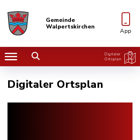
Gemeinde
Walpertskirchen
App
Digitaler
Ortsplan
Digitaler Ortsplan