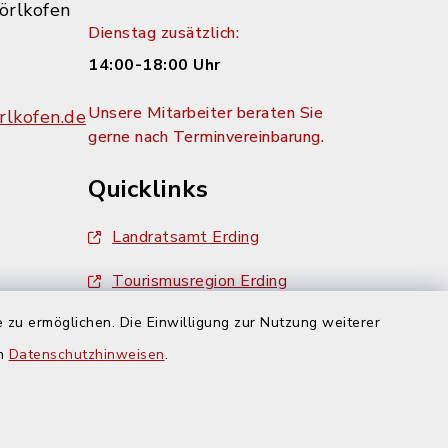
örlkofen
Dienstag zusätzlich:
14:00-18:00 Uhr
Unsere Mitarbeiter beraten Sie
lkofen.de
gerne nach Terminvereinbarung.
Quicklinks
Landratsamt Erding
Tourismusregion Erding
 zu ermöglichen. Die Einwilligung zur Nutzung weiterer
Ausschreibungen
g:
en
Datenschutzhinweisen
.