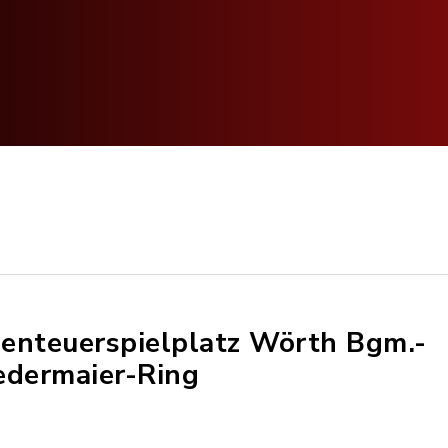
enteuerspielplatz Wörth Bgm.-
edermaier-Ring