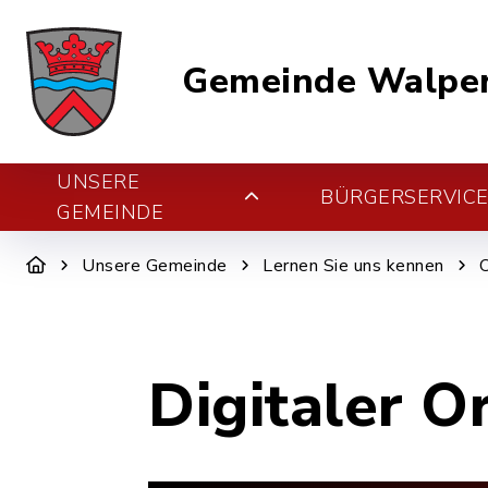
Gemeinde Walper
UNSERE
BÜRGERSERVIC
GEMEINDE
Unsere Gemeinde
Lernen Sie uns kennen
Digitaler O