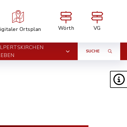
Wörth
VG
igitaler Ortsplan
LPERTSKIRCHEN
SUCHE
LEBEN