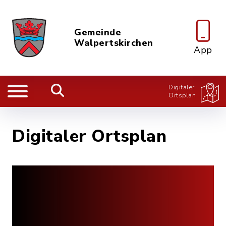
Gemeinde
Walpertskirchen
App
Digitaler
Ortsplan
Digitaler Ortsplan