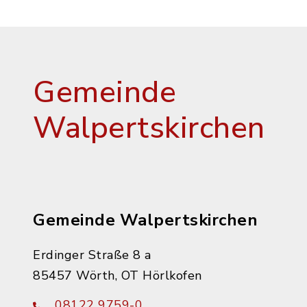
Gemeinde
Walpertskirchen
Gemeinde Walpertskirchen
Erdinger Straße 8 a
85457 Wörth, OT Hörlkofen
08122 9759-0