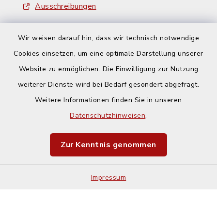
Ausschreibungen
Wir weisen darauf hin, dass wir technisch notwendige
Cookies einsetzen, um eine optimale Darstellung unserer
Website zu ermöglichen. Die Einwilligung zur Nutzung
Kontakt
weiterer Dienste wird bei Bedarf gesondert abgefragt.
Weitere Informationen finden Sie in unseren
Barrierefreiheit
Datenschutzhinweisen
.
Datenschutz
Zur Kenntnis genommen
Impressum
Impressum
Sitemap
Cookie-Einstellungen