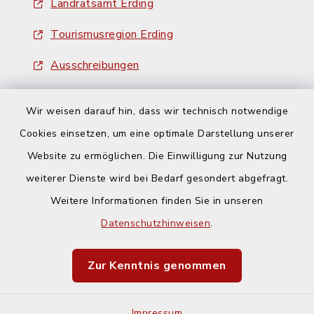
Landratsamt Erding
Tourismusregion Erding
Ausschreibungen
Wir weisen darauf hin, dass wir technisch notwendige
Cookies einsetzen, um eine optimale Darstellung unserer
Website zu ermöglichen. Die Einwilligung zur Nutzung
Kontakt
weiterer Dienste wird bei Bedarf gesondert abgefragt.
Weitere Informationen finden Sie in unseren
Barrierefreiheit
Datenschutzhinweisen
.
Datenschutz
Zur Kenntnis genommen
Impressum
Impressum