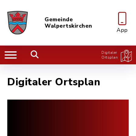
Gemeinde
Walpertskirchen
App
Digitaler
Ortsplan
Digitaler Ortsplan