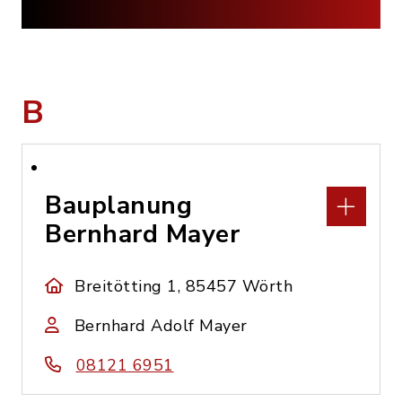
B
Bauplanung
Bernhard Mayer
Breitötting 1, 85457 Wörth
Bernhard Adolf Mayer
08121 6951