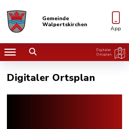
Gemeinde
Walpertskirchen
App
Digitaler
Ortsplan
Digitaler Ortsplan