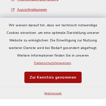
Ausschreibungen
Wir weisen darauf hin, dass wir technisch notwendige
Cookies einsetzen, um eine optimale Darstellung unserer
Website zu ermöglichen. Die Einwilligung zur Nutzung
Kontakt
weiterer Dienste wird bei Bedarf gesondert abgefragt.
Weitere Informationen finden Sie in unseren
Barrierefreiheit
Datenschutzhinweisen
.
Datenschutz
Zur Kenntnis genommen
Impressum
Impressum
Sitemap