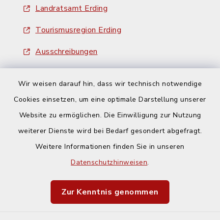
Landratsamt Erding
Tourismusregion Erding
Ausschreibungen
Wir weisen darauf hin, dass wir technisch notwendige
Cookies einsetzen, um eine optimale Darstellung unserer
Website zu ermöglichen. Die Einwilligung zur Nutzung
Kontakt
weiterer Dienste wird bei Bedarf gesondert abgefragt.
Weitere Informationen finden Sie in unseren
Barrierefreiheit
Datenschutzhinweisen
.
Datenschutz
Zur Kenntnis genommen
Impressum