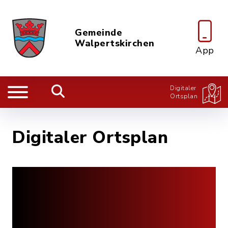
Gemeinde
Walpertskirchen
App
Digitaler
Ortsplan
Digitaler Ortsplan