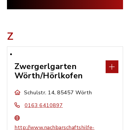
Z
Zwergerlgarten
Wörth/Hörlkofen
Schulstr. 14, 85457 Wörth
0163 6410897
http://www.nachbarschaftshilfe-