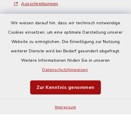
Ausschreibungen
Wir weisen darauf hin, dass wir technisch notwendige
Cookies einsetzen, um eine optimale Darstellung unserer
Website zu ermöglichen. Die Einwilligung zur Nutzung
Kontakt
weiterer Dienste wird bei Bedarf gesondert abgefragt.
Weitere Informationen finden Sie in unseren
Barrierefreiheit
Datenschutzhinweisen
.
Datenschutz
Zur Kenntnis genommen
Impressum
Impressum
Sitemap
Cookie-Einstellungen