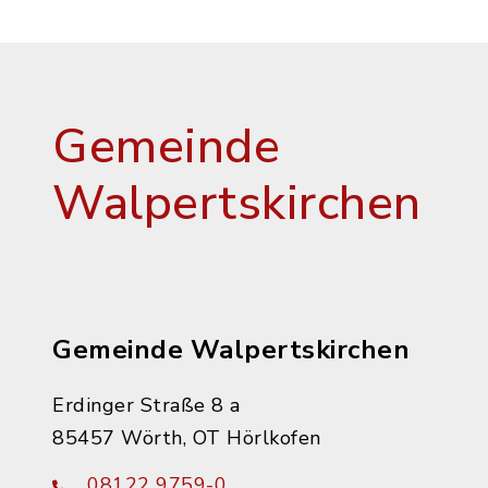
Gemeinde
Walpertskirchen
Gemeinde Walpertskirchen
Erdinger Straße 8 a
85457 Wörth, OT Hörlkofen
08122 9759-0