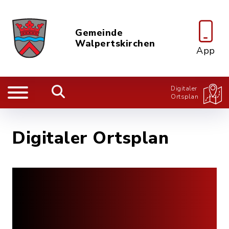
Gemeinde
Walpertskirchen
App
Digitaler
Ortsplan
Digitaler Ortsplan