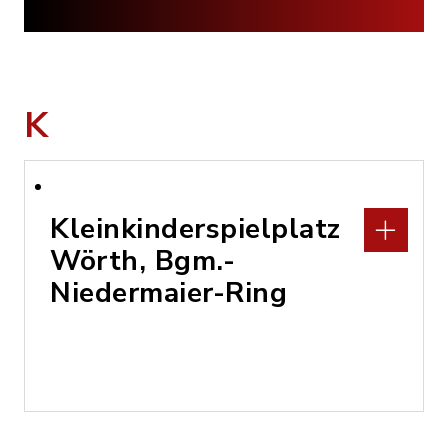
K
Kleinkinderspielplatz
Wörth, Bgm.-
Niedermaier-Ring