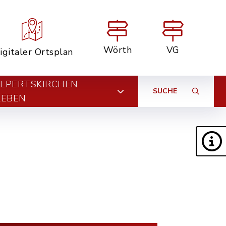
Wörth
VG
igitaler Ortsplan
LPERTSKIRCHEN
SUCHE
LEBEN