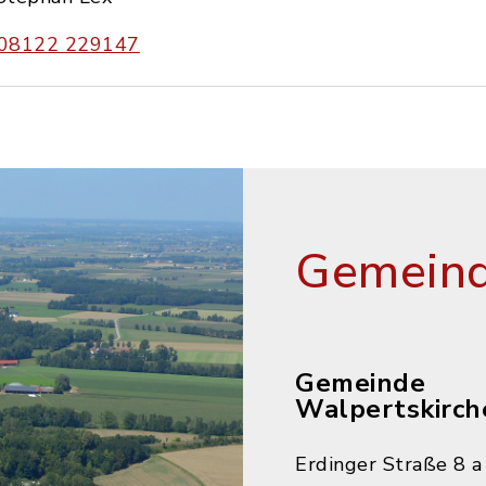
08122 229147
Gemeind
Gemeinde
Walpertskirch
Erdinger Straße 8 a