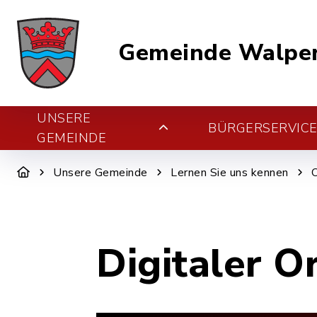
Gemeinde Walper
UNSERE
BÜRGERSERVIC
GEMEINDE
Unsere Gemeinde
Lernen Sie uns kennen
Digitaler O