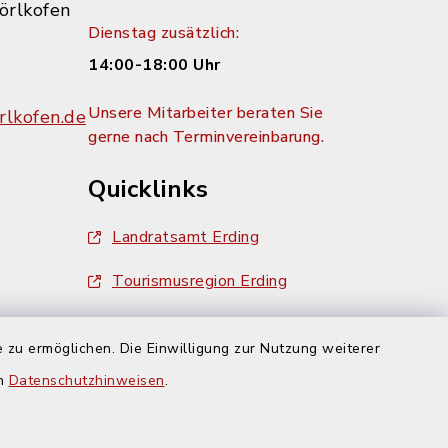
örlkofen
Dienstag zusätzlich:
14:00-18:00 Uhr
Unsere Mitarbeiter beraten Sie
lkofen.de
gerne nach Terminvereinbarung.
Quicklinks
Landratsamt Erding
Tourismusregion Erding
Ausschreibungen
g:
 zu ermöglichen. Die Einwilligung zur Nutzung weiterer
en
Datenschutzhinweisen
.