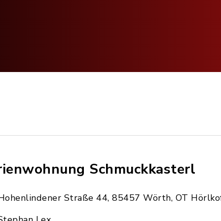
rienwohnung Schmuckkasterl
Hohenlindener Straße 44, 85457 Wörth, OT Hörlko
Stephan Lex