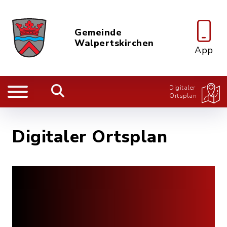
Gemeinde
Walpertskirchen
App
Digitaler
Ortsplan
Digitaler Ortsplan