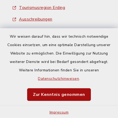
Tourismusregion Erding
Ausschreibungen
Wir weisen darauf hin, dass wir technisch notwendige
Cookies einsetzen, um eine optimale Darstellung unserer
Website zu ermöglichen. Die Einwilligung zur Nutzung
Kontakt
weiterer Dienste wird bei Bedarf gesondert abgefragt.
Weitere Informationen finden Sie in unseren
Barrierefreiheit
Datenschutzhinweisen
.
Datenschutz
Zur Kenntnis genommen
Impressum
Impressum
Sitemap