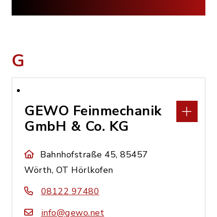
G
GEWO Feinmechanik
GmbH & Co. KG
Bahnhofstraße 45, 85457
Wörth, OT Hörlkofen
08122 97480
info@gewo.net