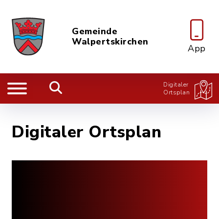
Gemeinde
Walpertskirchen
App
Digitaler
Ortsplan
Digitaler Ortsplan