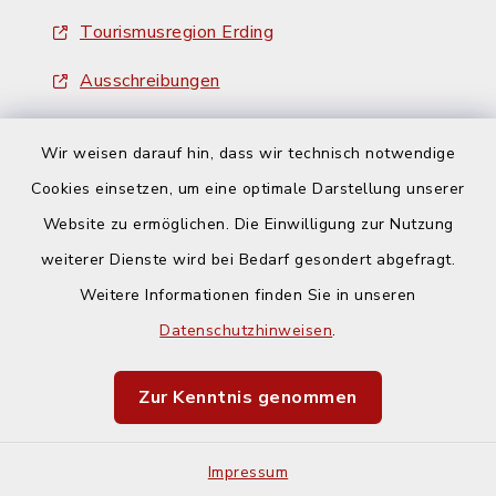
Tourismusregion Erding
Ausschreibungen
Wir weisen darauf hin, dass wir technisch notwendige
Cookies einsetzen, um eine optimale Darstellung unserer
Website zu ermöglichen. Die Einwilligung zur Nutzung
Kontakt
weiterer Dienste wird bei Bedarf gesondert abgefragt.
Weitere Informationen finden Sie in unseren
Barrierefreiheit
Datenschutzhinweisen
.
Datenschutz
Zur Kenntnis genommen
Impressum
Impressum
Sitemap