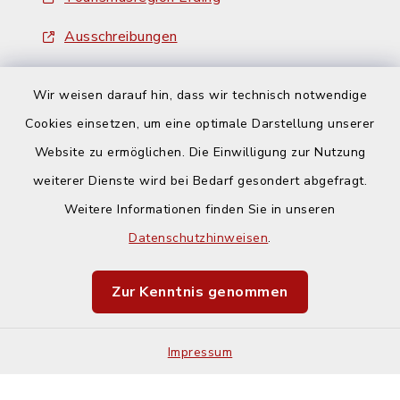
Ausschreibungen
Wir weisen darauf hin, dass wir technisch notwendige
Cookies einsetzen, um eine optimale Darstellung unserer
Website zu ermöglichen. Die Einwilligung zur Nutzung
Kontakt
weiterer Dienste wird bei Bedarf gesondert abgefragt.
Weitere Informationen finden Sie in unseren
Barrierefreiheit
Datenschutzhinweisen
.
Datenschutz
Zur Kenntnis genommen
Impressum
Impressum
Sitemap