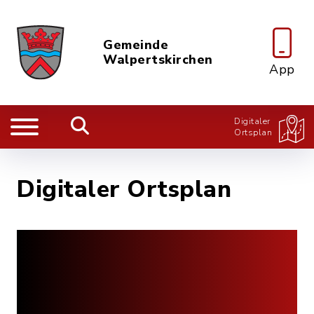
Gemeinde
Walpertskirchen
App
Digitaler
Ortsplan
Digitaler Ortsplan