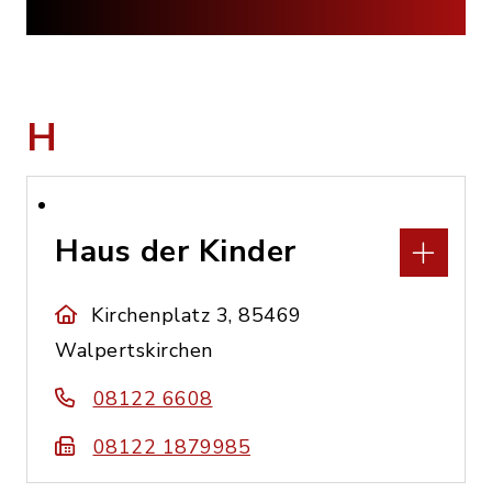
H
Haus der Kinder
Kirchenplatz 3, 85469
Walpertskirchen
08122 6608
08122 1879985