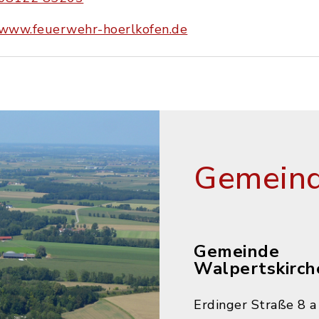
www.feuerwehr-hoerlkofen.de
Gemeind
Gemeinde
Walpertskirch
Erdinger Straße 8 a