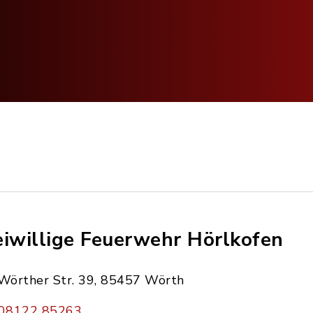
eiwillige Feuerwehr Hörlkofen
Wörther Str. 39, 85457 Wörth
08122 85263