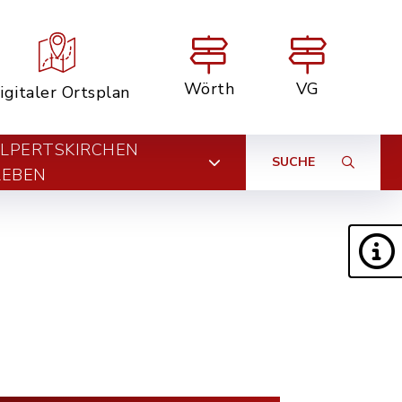
Wörth
VG
igitaler Ortsplan
LPERTSKIRCHEN
SUCHE
LEBEN