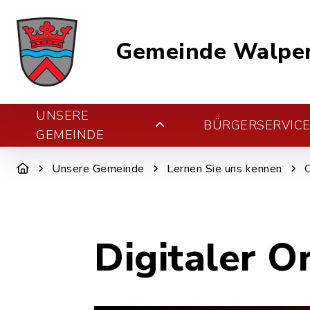
Gemeinde Walper
UNSERE
BÜRGERSERVIC
GEMEINDE
Unsere Gemeinde
Lernen Sie uns kennen
Digitaler O