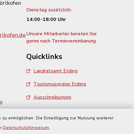
örlkofen
Dienstag zusätzlich:
14:00-18:00 Uhr
Unsere Mitarbeiter beraten Sie
lkofen.de
gerne nach Terminvereinbarung.
Quicklinks
Landratsamt Erding
Tourismusregion Erding
Ausschreibungen
g:
 zu ermöglichen. Die Einwilligung zur Nutzung weiterer
en
Datenschutzhinweisen
.