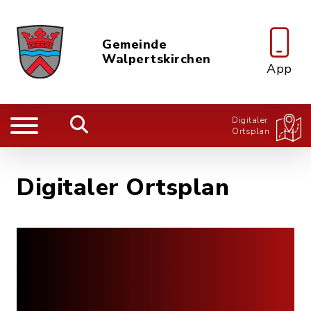
Gemeinde
Walpertskirchen
App
Digitaler
Ortsplan
Digitaler Ortsplan