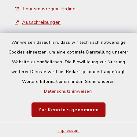
Tourismusregion Erding
Ausschreibungen
Wir weisen darauf hin, dass wir technisch notwendige
Cookies einsetzen, um eine optimale Darstellung unserer
Website zu ermöglichen. Die Einwilligung zur Nutzung
Kontakt
weiterer Dienste wird bei Bedarf gesondert abgefragt.
Weitere Informationen finden Sie in unseren
Barrierefreiheit
Datenschutzhinweisen
.
Datenschutz
Zur Kenntnis genommen
Impressum
Impressum
Sitemap