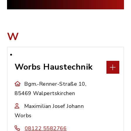
W
Worbs Haustechnik
Bgm.-Renner-Straße 10,
85469 Walpertskirchen
Maximilian Josef Johann
Worbs
08122 5582766