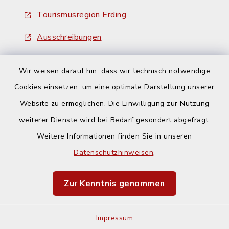
Tourismusregion Erding
Ausschreibungen
Wir weisen darauf hin, dass wir technisch notwendige
Cookies einsetzen, um eine optimale Darstellung unserer
Website zu ermöglichen. Die Einwilligung zur Nutzung
Kontakt
weiterer Dienste wird bei Bedarf gesondert abgefragt.
Weitere Informationen finden Sie in unseren
Barrierefreiheit
Datenschutzhinweisen
.
Datenschutz
Zur Kenntnis genommen
Impressum
Impressum
Sitemap