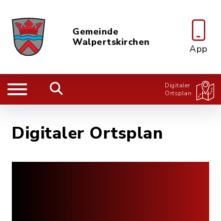
Gemeinde
Walpertskirchen
App
Digitaler
Ortsplan
Digitaler Ortsplan