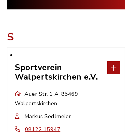
S
Sportverein
Walpertskirchen e.V.
Auer Str. 1 A, 85469
Walpertskirchen
Markus Sedlmeier
08122 15947