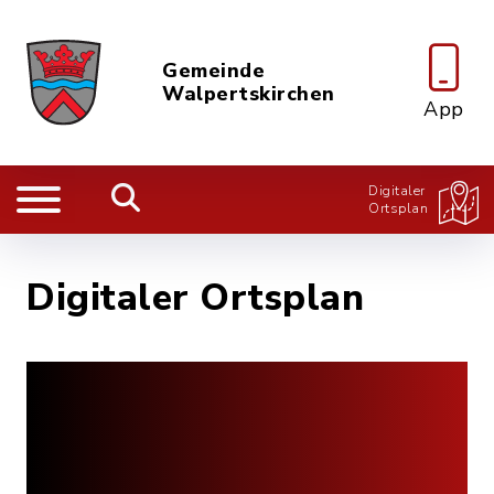
Gemeinde
Walpertskirchen
App
Digitaler
Ortsplan
Digitaler Ortsplan