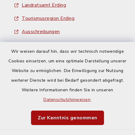
Landratsamt Erding
Tourismusregion Erding
Ausschreibungen
Wir weisen darauf hin, dass wir technisch notwendige
Cookies einsetzen, um eine optimale Darstellung unserer
Website zu ermöglichen. Die Einwilligung zur Nutzung
Kontakt
weiterer Dienste wird bei Bedarf gesondert abgefragt.
Weitere Informationen finden Sie in unseren
Barrierefreiheit
Datenschutzhinweisen
.
Datenschutz
Zur Kenntnis genommen
Impressum